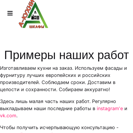
Примеры наших работ
Изготавливаем кухни на заказ. Используем фасады и
фурнитуру лучших европейских и российских
производителей. Соблюдаем сроки. Доставим в
целости и сохранности. Собираем аккуратно!
Здесь лишь малая часть наших работ. Регулярно
выкладываем наши последние работы в
instagram'е
и
vk.com
.
Чтобы получить исчерпывающую консультацию -