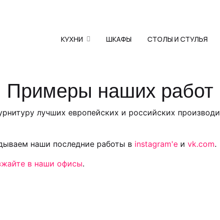
КУХНИ
ШКАФЫ
СТОЛЫ И СТУЛЬЯ
Примеры наших работ
фурнитуру лучших европейских и российских производи
адываем наши последние работы в
instagram'е
и
vk.com
.
зжайте в наши офисы
.