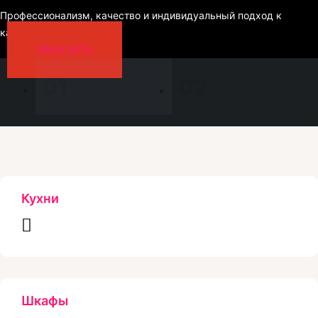
Профессионализм, качество и индивидуальный подход к
каждому клиенту
ЗАКАЗАТЬ
01
02
Кухни
Шкафы